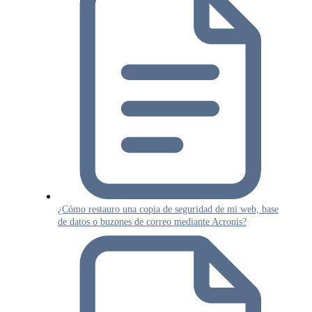
¿Cómo restauro una copia de seguridad de mi web, base
de datos o buzones de correo mediante Acronis?