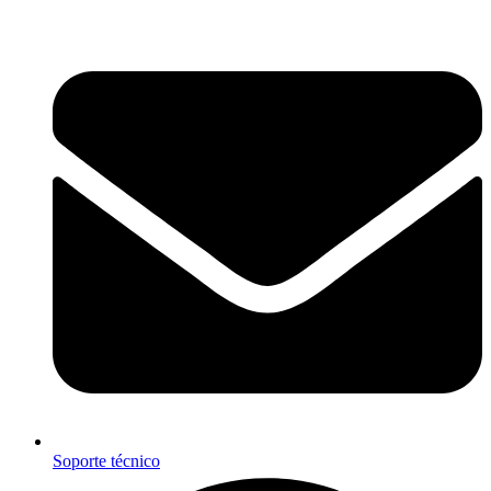
Ir
al
contenido
Soporte técnico