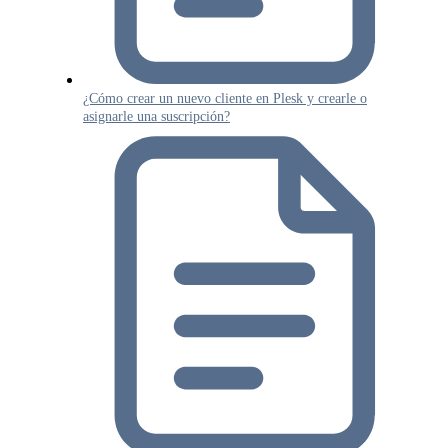
¿Cómo crear un nuevo cliente en Plesk y crearle o
asignarle una suscripción?