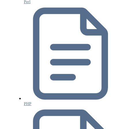
Perl
PHP