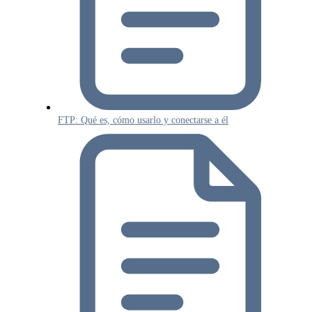
FTP: Qué es, cómo usarlo y conectarse a él