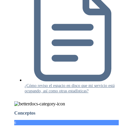
¿Cómo reviso el espacio en disco que mi servicio está
ocupando, así como otras estadísticas?
Conceptos
6