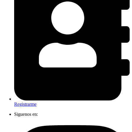
Registrarme
Siguenos en: