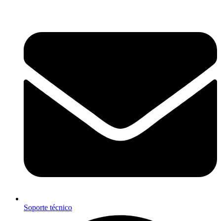
Ir
al
contenido
Soporte técnico