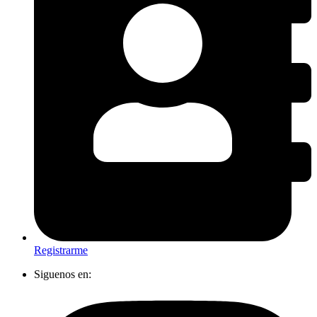
Registrarme
Siguenos en: