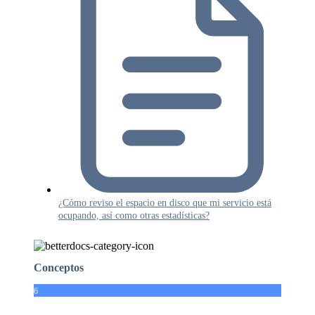
¿Cómo reviso el espacio en disco que mi servicio está
ocupando, así como otras estadísticas?
Conceptos
6