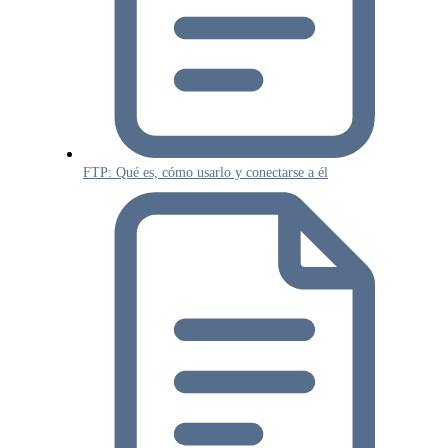
FTP: Qué es, cómo usarlo y conectarse a él