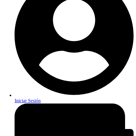
Iniciar Sesión