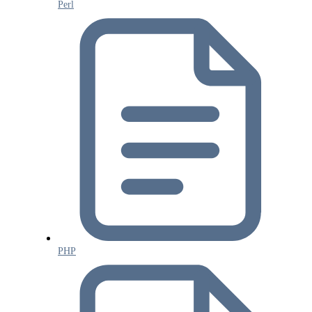
Perl
PHP