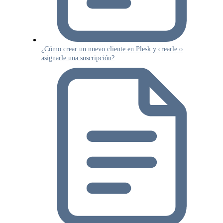
¿Cómo crear un nuevo cliente en Plesk y crearle o
asignarle una suscripción?