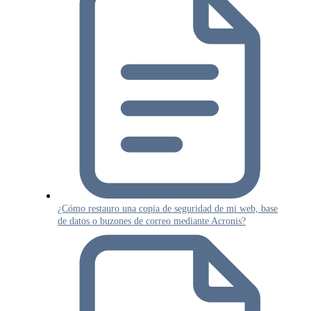
¿Cómo restauro una copia de seguridad de mi web, base
de datos o buzones de correo mediante Acronis?