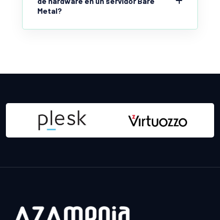
de hardware en un servidor Bare
Metal?