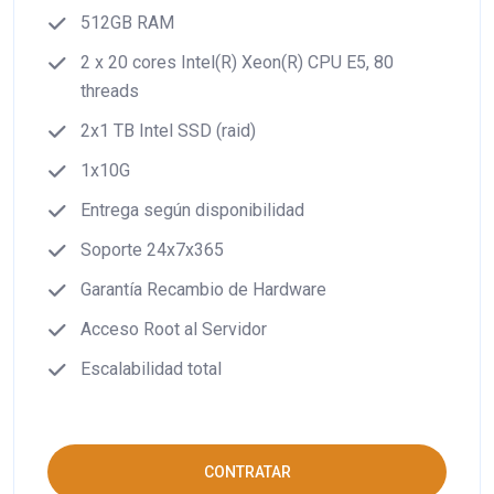
512GB RAM
2 x 20 cores Intel(R) Xeon(R) CPU E5, 80
threads
2x1 TB Intel SSD (raid)
1x10G
Entrega según disponibilidad
Soporte 24x7x365
Garantía Recambio de Hardware
Acceso Root al Servidor
Escalabilidad total
CONTRATAR