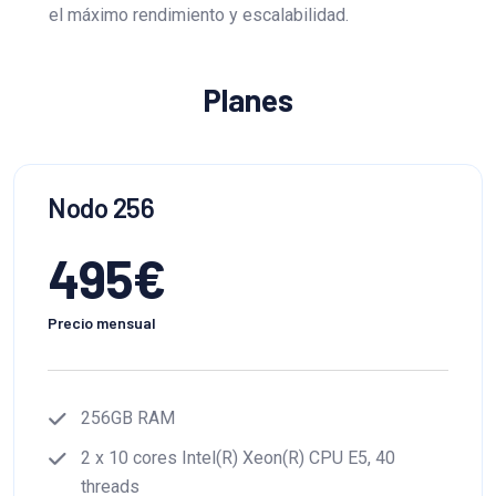
el máximo rendimiento y escalabilidad.
Planes
Nodo 256
495
€
Precio mensual
256GB RAM
2 x 10 cores Intel(R) Xeon(R) CPU E5, 40
threads