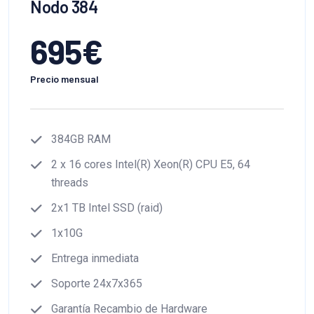
Nodo 384
695
€
Precio mensual
384GB RAM
2 x 16 cores Intel(R) Xeon(R) CPU E5, 64
threads
2x1 TB Intel SSD (raid)
1x10G
Entrega inmediata
Soporte 24x7x365
Garantía Recambio de Hardware