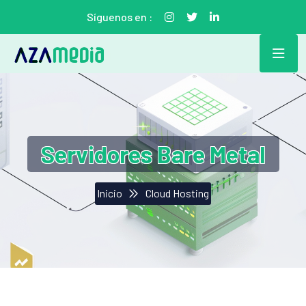
Síguenos en :
Servidores Bare Metal
Inicio
Cloud Hosting