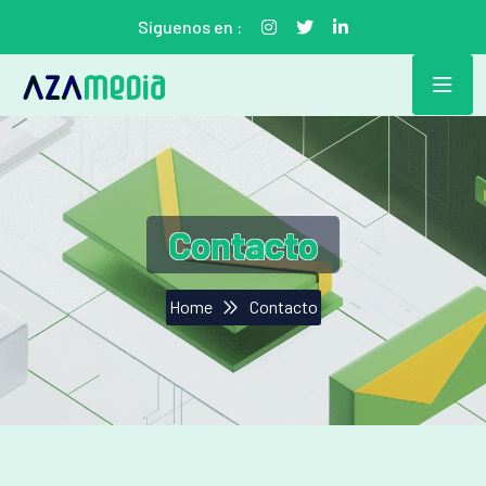
Síguenos en :
Contacto
Home
Contacto