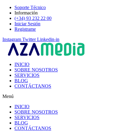
Ir
Soporte Técnico
al
Información
contenido
(+34) 93 232 22 00
Iniciar Sesión
Registrame
Instagram
Twitter
Linkedin-in
INICIO
SOBRE NOSOTROS
SERVICIOS
BLOG
CONTÁCTANOS
Menú
INICIO
SOBRE NOSOTROS
SERVICIOS
BLOG
CONTÁCTANOS