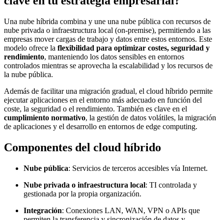
clave en tu estrategia empresarial?
Una nube híbrida combina y une una nube pública con recursos de
nube privada o infraestructura local (on-premise), permitiendo a las
empresas mover cargas de trabajo y datos entre estos entornos. Este
modelo ofrece la
flexibilidad para optimizar costes, seguridad y
rendimiento
, manteniendo los datos sensibles en entornos
controlados mientras se aprovecha la escalabilidad y los recursos de
la nube pública.
Además de facilitar una migración gradual, el cloud híbrido permite
ejecutar aplicaciones en el entorno más adecuado en función del
coste, la seguridad o el rendimiento. También es clave en el
cumplimiento normativo
, la gestión de datos volátiles, la migración
de aplicaciones y el desarrollo en entornos de edge computing.
Componentes del cloud híbrido
Nube pública
: Servicios de terceros accesibles vía Internet.
Nube privada o infraestructura local
: TI controlada y
gestionada por la propia organización.
Integración
: Conexiones LAN, WAN, VPN o APIs que
permiten la transferencia y sincronización de datos y