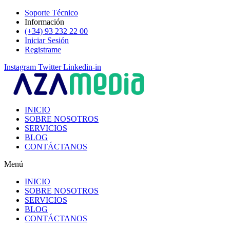
Ir
Soporte Técnico
al
Información
contenido
(+34) 93 232 22 00
Iniciar Sesión
Registrame
Instagram
Twitter
Linkedin-in
INICIO
SOBRE NOSOTROS
SERVICIOS
BLOG
CONTÁCTANOS
Menú
INICIO
SOBRE NOSOTROS
SERVICIOS
BLOG
CONTÁCTANOS