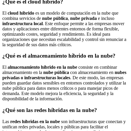
¿Qué es el cloud híbrido?
El
cloud híbrido
es un modelo de computación en la nube que
combina servicios de
nube pública
,
nube privada
e incluso
infraestructura local
. Este enfoque permite a las empresas mover
datos y aplicaciones entre diferentes entornos de forma flexible,
optimizando costes, seguridad y rendimiento. Es ideal para
organizaciones que necesitan escalabilidad y control sin renunciar a
la seguridad de sus datos más críticos.
¿Qué es el almacenamiento híbrido en la nube?
El
almacenamiento híbrido en la nube
consiste en combinar
almacenamiento en la
nube pública
con almacenamiento en
nubes
privadas o infraestructuras locales
. De este modo, las empresas
pueden guardar datos sensibles en entornos controlados y utilizar la
nube pública para datos menos críticos o para manejar picos de
demanda. Este modelo mejora la eficiencia, la seguridad y la
disponibilidad de la información.
¿Qué son las redes híbridas en la nube?
Las
redes híbridas en la nube
son infraestructuras que conectan y
unifican redes privadas, locales y públicas para facilitar el